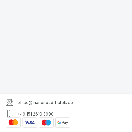
office@marienbad-hotels.de
+49 151 2610 3990