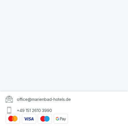
office@marienbad-hotels.de
+49 151 2610 3990