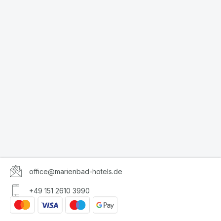
office@marienbad-hotels.de
+49 151 2610 3990