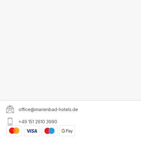
office@marienbad-hotels.de
+49 151 2610 3990