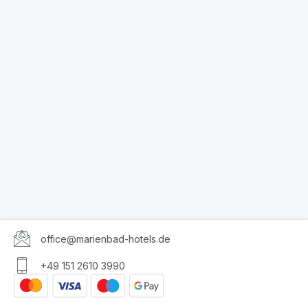
office@marienbad-hotels.de
+49 151 2610 3990