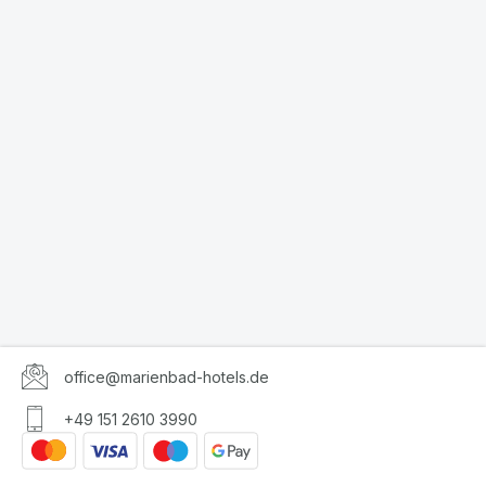
office@marienbad-hotels.de
+49 151 2610 3990