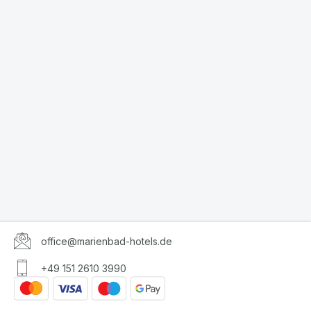
office@marienbad-hotels.de
+49 151 2610 3990