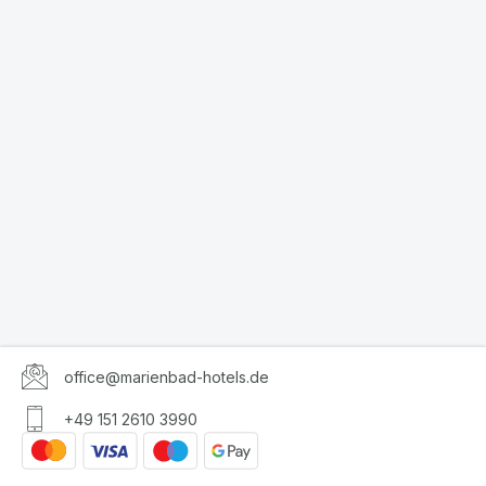
office@marienbad-hotels.de
+49 151 2610 3990