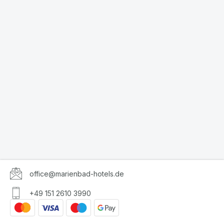
office@marienbad-hotels.de
+49 151 2610 3990