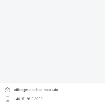
office@marienbad-hotels.de
+49 151 2610 3990