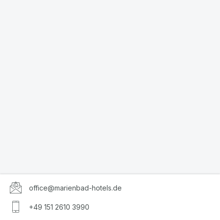
office@marienbad-hotels.de
+49 151 2610 3990