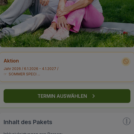
FAQ
Aktion
Jahr 2026 / 6.1.2026 - 4.1.2027 /
☞ SOMMER SPECI ...
TERMIN AUSWÄHLEN
Inhalt des Pakets