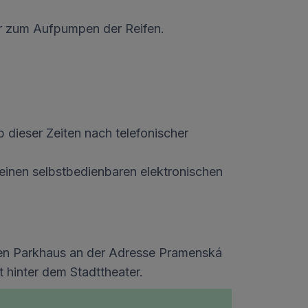
sor zum Aufpumpen der Reifen.
b dieser Zeiten nach telefonischer
einen selbstbedienbaren elektronischen
hten Parkhaus an der Adresse Pramenská
 hinter dem Stadttheater.