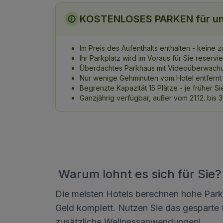
KOSTENLOSES PARKEN für un
Im Preis des Aufenthalts enthalten - keine 
Ihr Parkplatz wird im Voraus für Sie reservie
Überdachtes Parkhaus mit Videoüberwach
Nur wenige Gehminuten vom Hotel entfernt
Begrenzte Kapazität 15 Plätze - je früher 
Ganzjährig verfügbar, außer vom 21.12. bis 31
Warum lohnt es sich für Sie?
Die meisten Hotels berechnen hohe Parkge
Geld komplett. Nutzen Sie das gesparte 
zusätzliche Wellnessanwendungen!