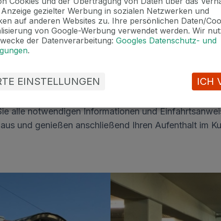
n Cookies und der Übertragung von Daten über das Verha
e Anzeige gezielter Werbung in sozialen Netzwerken und
en auf anderen Websites zu. Ihre persönlichen Daten/Co
ndrea, Petra, Jana oder Noemi
senden Ihnen ein Ang
alisierung von Google-Werbung verwendet werden. Wir nut
n.
Zwecke der Datenverarbeitung:
Googles Datenschutz- und
ngungen
.
, erhalten Sie eine verbindliche Buchungsbestätigung. J
us im Stadtzentrum in der Pramenská 653. Wir empfehle
ERTE EINSTELLUNGEN
ICH 
, um Sie für die gesamte Dauer Ihres Aufenthalts
im Sy
Sie alle notwendigen Informationen und Einfahrtsanwei
aus und genießen anschließend Ihren Aufenthalt im Ku