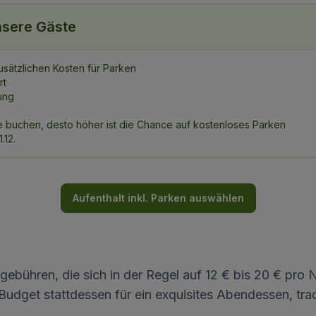
sere Gäste
zusätzlichen Kosten für Parken
rt
ung
Sie buchen, desto höher ist die Chance auf kostenloses Parken
.12.
Aufenthalt inkl. Parken auswählen
bühren, die sich in der Regel auf 12 € bis 20 € pro N
Budget stattdessen für ein exquisites Abendessen, tra