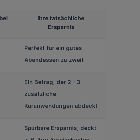
bei
Ihre tatsächliche
Ersparnis
Perfekt für ein gutes
S
Abendessen zu zweit
Ein Betrag, der 2 - 3
zusätzliche
S
Kuranwendungen abdeckt
Spürbare Ersparnis, deckt
S
z. B. Ihre Anreisekosten