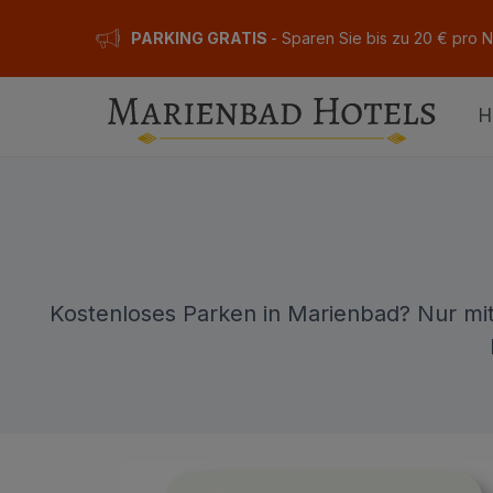
PARKING GRATIS
- Sparen Sie bis zu 20 € pro 
H
Kostenloses Parken in Marienbad? Nur mit