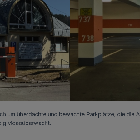
sich um überdachte und bewachte Parkplätze, die die A
ig videoüberwacht.