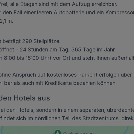
frei, alle Etagen sind mit dem Aufzug erreichbar.
für den Fall einer leeren Autobatterie und ein Kompres
2,1 m.
beträgt 290 Stellplätze.
öffnet – 24 Stunden am Tag, 365 Tage im Jahr.
n 8:00 bis 16:00 Uhr) vor Ort und steht Ihnen außerhal
.
ohne Anspruch auf kostenloses Parken) erfolgen über 
bar als auch mit Kreditkarte bezahlen können.
den Hotels aus
t bei den Hotels, sondern in einem separaten, überdac
det sich im nördlichen Teil des Stadtzentrums, direkt