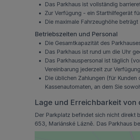
Das Parkhaus ist vollständig barriere
Zur Verfügung - ein Starthilfegerät 
Die maximale Fahrzeughöhe beträgt 
Betriebszeiten und Personal
Die Gesamtkapazität des Parkhauses 
Das Parkhaus ist rund um die Uhr ge
Das Parkhauspersonal ist täglich (vo
Vereinbarung jederzeit zur Verfügung
Die üblichen Zahlungen (für Kunden 
Kassenautomaten, an dem Sie sowohl 
Lage und Erreichbarkeit von 
Der Parkplatz befindet sich nicht direk
653, Mariánské Lázně. Das Parkhaus befin