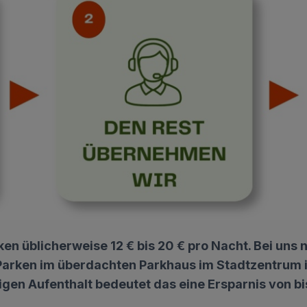
en üblicherweise 12 € bis 20 € pro Nacht. Bei uns 
Parken im überdachten Parkhaus im Stadtzentrum im
gen Aufenthalt bedeutet das eine Ersparnis von bis