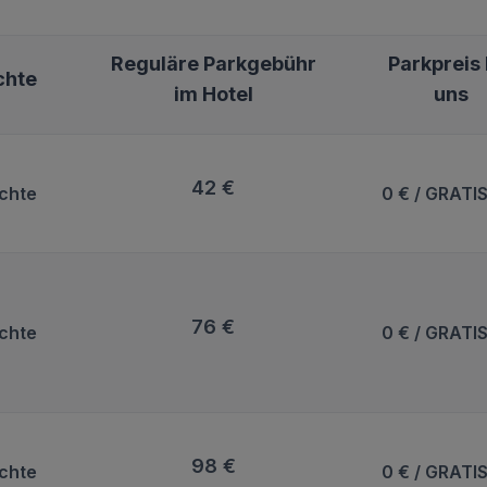
Reguläre Parkgebühr
Parkpreis 
chte
im Hotel
uns
42 €
chte
0 € / GRATI
76 €
chte
0 € / GRATI
98 €
chte
0 € / GRATI