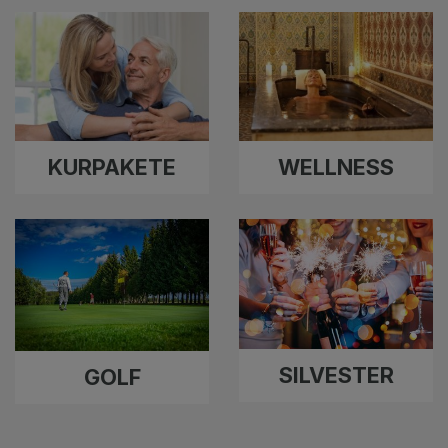
KURPAKETE
WELLNESS
SILVESTER
GOLF