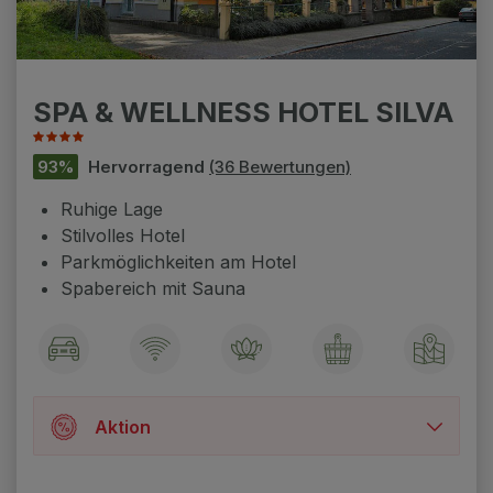
SPA & WELLNESS HOTEL SILVA
93%
Hervorragend
(36 Bewertungen)
Ruhige Lage
Stilvolles Hotel
Parkmöglichkeiten am Hotel
Spabereich mit Sauna
Aktion
☞ Zeitraum: 02.03.2026 – 20.12.2026