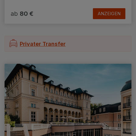
☞ 10% Rabatt auf Golfaufenthalte ab 4
Nächten
ab
80 €
ANZEIGEN
Privater Transfer