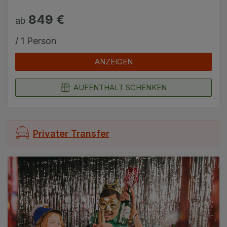
849 €
ab
/ 1 Person
ANZEIGEN
AUFENTHALT SCHENKEN
Privater Transfer