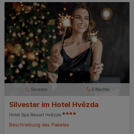
Silvester
5 Nächte
Silvester im Hotel Hvězda
Hotel Spa Resort Hvězda
Beschreibung des Paketes