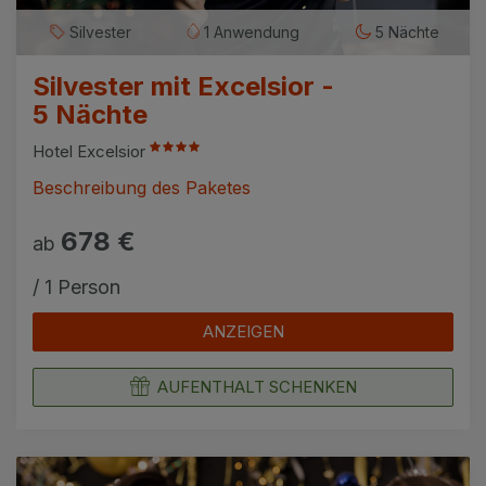
Silvester
1 Anwendung
5 Nächte
Silvester mit Excelsior -
5 Nächte
Hotel Excelsior
Beschreibung des Paketes
678 €
ab
/ 1 Person
ANZEIGEN
AUFENTHALT SCHENKEN