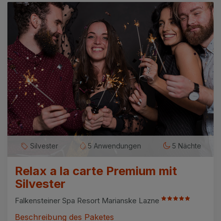
Silvester
5 Anwendungen
5 Nächte
Relax a la carte Premium mit
Silvester
Falkensteiner Spa Resort Marianske Lazne
Beschreibung des Paketes