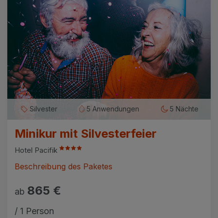
Silvester
5 Anwendungen
5 Nächte
Minikur mit Silvesterfeier
Hotel Pacifik
Beschreibung des Paketes
865 €
ab
/ 1 Person