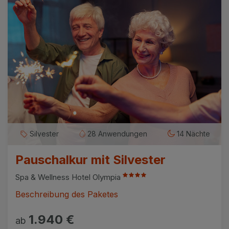
Silvester
28 Anwendungen
14 Nächte
Pauschalkur mit Silvester
Spa & Wellness Hotel Olympia
Beschreibung des Paketes
1.940 €
ab