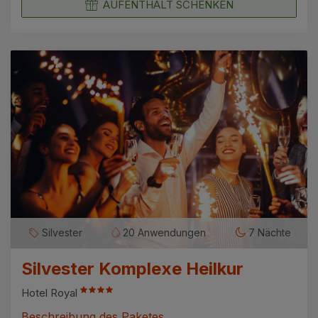
AUFENTHALT SCHENKEN
Silvester
20 Anwendungen
7 Nächte
Silvester Komplexe Heilkur
Hotel Royal
Beschreibung des Paketes