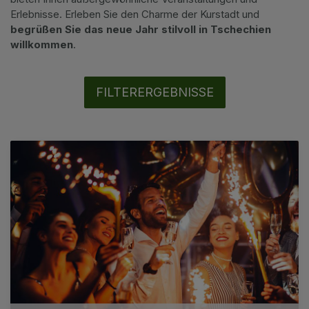
Privat Transfer
Erlebnisse. Erleben Sie den Charme der Kurstadt und
begrüßen Sie das neue Jahr stilvoll in Tschechien
FAQ
willkommen
.
FILTERERGEBNISSE