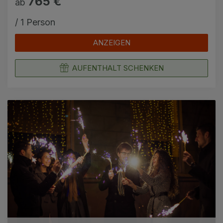
765 €
ab
/ 1 Person
ANZEIGEN
AUFENTHALT SCHENKEN