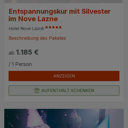
Entspannungskur mit Silvester
im Nove Lazne
Hotel Nové Lázně
Beschreibung des Paketes
1.185 €
ab
/ 1 Person
ANZEIGEN
AUFENTHALT SCHENKEN