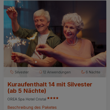
Silvester
12 Anwendungen
6 Nächte
Kuraufenthalt 14 mit Silvester
(ab 5 Nächte)
OREA Spa Hotel Cristal
Beschreibung des Paketes