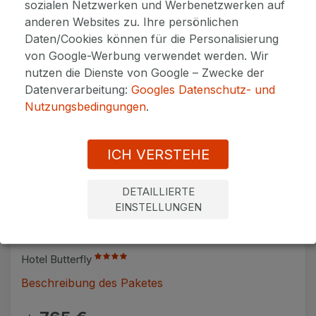
sozialen Netzwerken und Werbenetzwerken auf
anderen Websites zu. Ihre persönlichen
Daten/Cookies können für die Personalisierung
von Google-Werbung verwendet werden. Wir
nutzen die Dienste von Google – Zwecke der
Datenverarbeitung:
Googles Datenschutz- und
Nutzungsbedingungen
.
ICH VERSTEHE
DETAILLIERTE
Silvester
5 Anwendungen
5 Nächte
EINSTELLUNGEN
Mini Kur mit Silvester - 5 Nächte
Hotel Butterfly
Beschreibung des Paketes