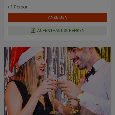
/ 1 Person
ANZEIGEN
AUFENTHALT SCHENKEN