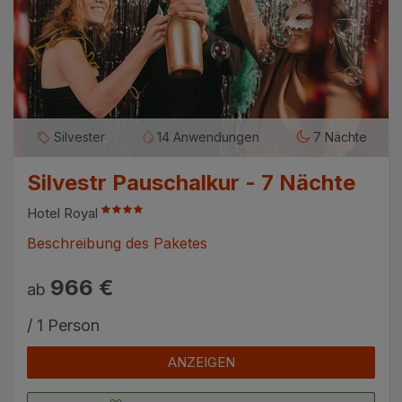
Silvester
14 Anwendungen
7 Nächte
Silvestr Pauschalkur - 7 Nächte
Hotel Royal
Beschreibung des Paketes
966 €
ab
/ 1 Person
ANZEIGEN