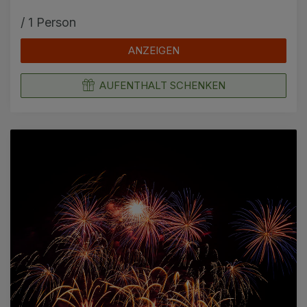
/ 1 Person
ANZEIGEN
AUFENTHALT SCHENKEN