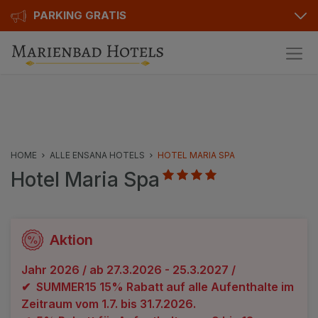
PARKING GRATIS
Pakete
Hotelinfo
Preise
HOME
ALLE ENSANA HOTELS
HOTEL MARIA SPA
Hotel Maria Spa
Bewertungen
Ausstattung
Karte
Aktion
Kontakt
Jahr 2026 / ab 27.3.2026 - 25.3.2027 /
✔ SUMMER15 15% Rabatt auf alle Aufenthalte im
Zeitraum vom 1.7. bis 31.7.2026.
Hotels