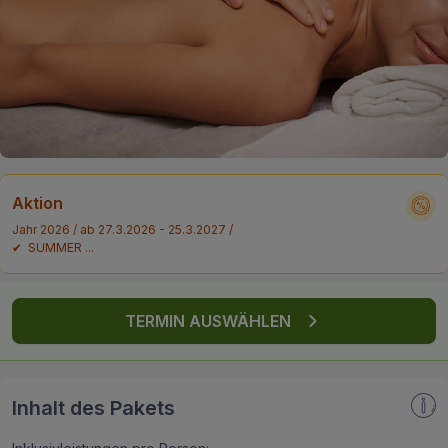
FAQ
Aktion
Jahr 2026 / ab 27.3.2026 - 25.3.2027 /
✔ SUMMER ...
TERMIN AUSWÄHLEN
Inhalt des Pakets