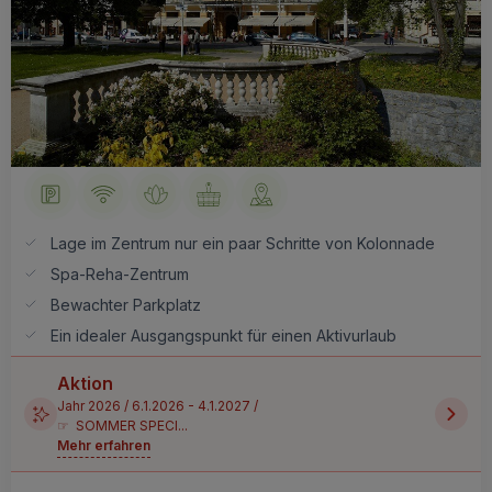
Lage im Zentrum nur ein paar Schritte von Kolonnade
Spa-Reha-Zentrum
Bewachter Parkplatz
Ein idealer Ausgangspunkt für einen Aktivurlaub
Aktion
Jahr 2026 / 6.1.2026 - 4.1.2027 /
☞ SOMMER SPECI...
Mehr erfahren