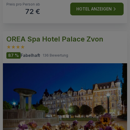
Preis pro Person ab
HOTEL ANZEIGEN
72 €
OREA Spa Hotel Palace Zvon
87 %
Fabelhaft
·
136 Bewertung