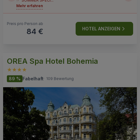
☞ SOMMER SPECI...
Mehr erfahren
Preis pro Person ab
HOTEL ANZEIGEN
84 €
OREA Spa Hotel Bohemia
89 %
Fabelhaft
·
109 Bewertung