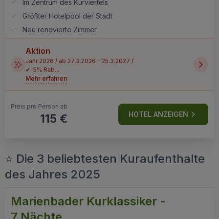
Im Zentrum des Kurviertels
Größter Hotelpool der Stadt
Neu renovierte Zimmer
Aktion
Jahr 2026 / ab 27.3.2026 - 25.3.2027 /
✔ 5% Rab...
Mehr erfahren
Preis pro Person ab
HOTEL ANZEIGEN
115 €
⭐ Die 3 beliebtesten Kuraufenthalte
des Jahres 2025
Marienbader Kurklassiker -
7 Nächte