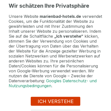
Hotel Nové Lázně
Wir schätzen Ihre Privatsphäre
Unsere Website
marienbad-hotels.de
verwendet
92 %
Hervorragend
·
199 Bewertung
Cookies, um die Funktionalität der Website zu
gewährleisten und mit Ihrer Zustimmung den
Inhalt unserer Website zu personalisieren. Indem
Sie auf die Schaltfläche
„Ich verstehe“
klicken,
stimmen Sie der Verwendung von Cookies und
der Übertragung von Daten über das Verhalten
der Website für die Anzeige gezielter Werbung in
sozialen Netzwerken und Werbenetzwerken auf
anderen Websites zu. Ihre persönlichen
Daten/Cookies können für die Personalisierung
von Google-Werbung verwendet werden. Wir
nutzen die Dienste von Google – Zwecke der
Datenverarbeitung:
Googles Datenschutz- und
Nutzungsbedingungen
.
ICH VERSTEHE