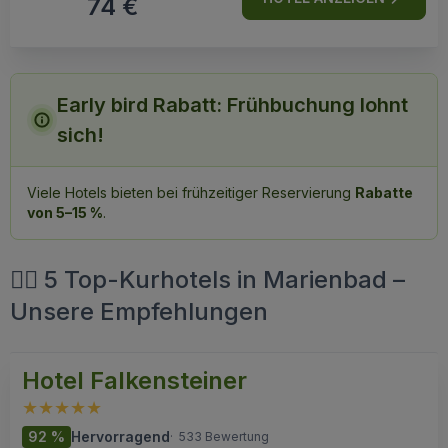
74 €
Early bird Rabatt: Frühbuchung lohnt
sich!
Viele Hotels bieten bei frühzeitiger Reservierung
Rabatte
von 5–15 %
.
🧖‍♀️ 5 Top-Kurhotels in Marienbad –
Unsere Empfehlungen
Hotel Falkensteiner
92 %
Hervorragend
·
533 Bewertung