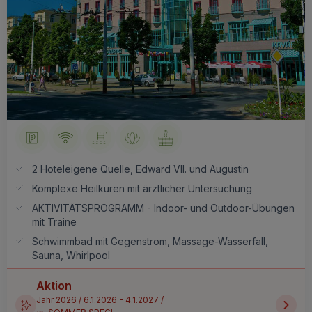
2 Hoteleigene Quelle, Edward VII. und Augustin
Komplexe Heilkuren mit ärztlicher Untersuchung
AKTIVITÄTSPROGRAMM - Indoor- und Outdoor-Übungen
mit Traine
Schwimmbad mit Gegenstrom, Massage-Wasserfall,
Sauna, Whirlpool
Aktion
Jahr 2026 / 6.1.2026 - 4.1.2027 /