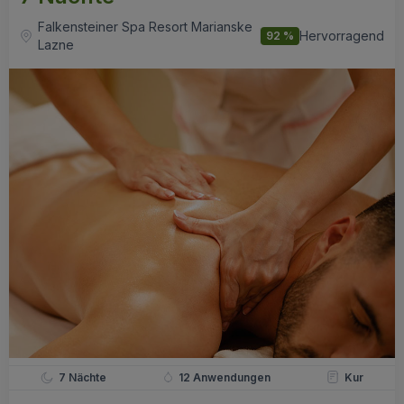
Falkensteiner Spa Resort Marianske
Hervorragend
92 %
Lazne
7 Nächte
12 Anwendungen
Kur