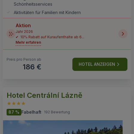
Schönheitsservices
Aktivitäten für Familien mit Kindern
Aktion
Jahr 2026
✔ 10% Rabatt auf Kuraufenthalte ab 6...
Mehr erfahren
Preis pro Person ab
HOTEL ANZEIGEN
186 €
Hotel Centrální Lázně
87 %
Fabelhaft
·
192 Bewertung