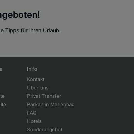
ngeboten!
e Tipps für Ihren Urlaub.
a
Info
Kontakt
Über uns
te
Privat Transfer
lte
Parken in Marienbad
FAQ
Hotels
Sonderangebot