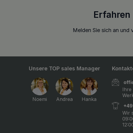
Erfahren
Melden Sie sich an und v
Unsere TOP sales Manager
Kontakt
off
Ihre
Werk
Noemi
Andrea
Hanka
+49
Wir 
09:0
12:0