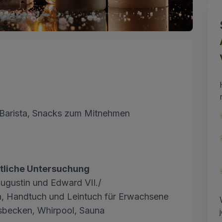
m Barista, Snacks zum Mitnehmen
ztliche Untersuchung
Augustin und Edward VII./
ln, Handtuch und Leintuch für Erwachsene
sbecken, Whirpool, Sauna