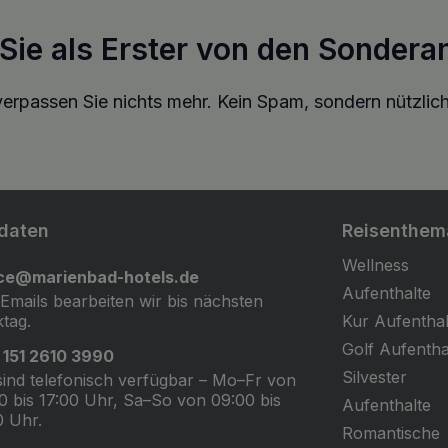
 Sie als Erster von den Sondera
erpassen Sie nichts mehr. Kein Spam, sondern nützlich
daten
Reisenthem
Wellness
ice@marienbad-hotels.de
Aufenthalte
 Emails bearbeiten wir bis nächsten
tag.
Kur Aufenthal
Golf Aufentha
 151 2610 3990
Silvester
sind telefonisch verfügbar – Mo–Fr von
0 bis 17:00 Uhr, Sa–So von 09:00 bis
Aufenthalte
0 Uhr.
Romantische