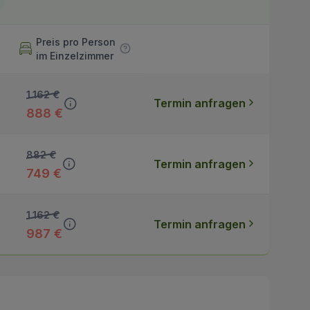
Preis pro Person
im Einzelzimmer
1.162 €
Termin anfragen
888 €
882 €
Termin anfragen
749 €
1.162 €
Termin anfragen
987 €