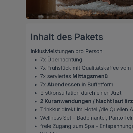
Inhalt des Pakets
Inklusivleistungen pro Person:
7x Übernachtung
7x Frühstück mit Qualitätskaffee vo
7x serviertes
Mittagsmenü
7x
Abendessen
in Buffetform
Erstkonsultation durch einen Arzt
2 Kuranwendungen / Nacht laut är
Trinkkur direkt im Hotel /die Quellen 
Wellness Set - Bademantel, Pantoffe
freie Zugang zum Spa - Entspannung