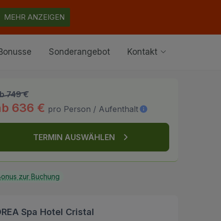
MEHR ANZEIGEN
Bonusse
Sonderangebot
Kontakt
b 749 €
ab 636 €
pro Person / Aufenthalt
TERMIN AUSWÄHLEN
onus zur Buchung
REA Spa Hotel Cristal