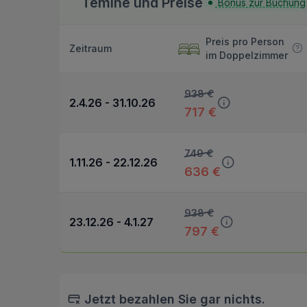
Temine und Preise
Bonus zur Buchung
Preis pro Person
Zeitraum
im Doppelzimmer
938 €
2.4.26 - 31.10.26
717 €
749 €
1.11.26 - 22.12.26
636 €
938 €
23.12.26 - 4.1.27
797 €
Jetzt bezahlen Sie gar nichts.