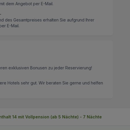
mit dem Angebot per E-Mail.
.
nd des Gesamtpreises erhalten Sie aufgrund Ihrer
er E-Mail.
eren exklusiven Bonusen zu jeder Reservierung!
re Hotels sehr gut. Wir beraten Sie gerne und helfen
thalt 14 mit Vollpension (ab 5 Nächte) - 7 Nächte