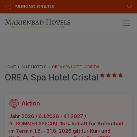
PARKING GRATIS
Pakete
Hotelinfo
Preise
HOME
ALLE HOTELS
OREA SPA HOTEL CRISTAL
OREA Spa Hotel Cristal
Bewertungen
Ausstattung
Karte
Aktion
Kontakt
Jahr 2026 / 6.1.2026 - 4.1.2027 /
☞ SOMMER SPECIAL 15% Rabatt für Aufenthalt
im Termin 1.6. - 31.8. 2026 gilt für Kur- und
Hotels