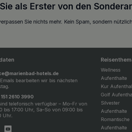
 Sie als Erster von den Sondera
erpassen Sie nichts mehr. Kein Spam, sondern nützlich
daten
Reisenthem
Wellness
ice@marienbad-hotels.de
Aufenthalte
 Emails bearbeiten wir bis nächsten
tag.
Kur Aufenthal
Golf Aufentha
 151 2610 3990
Silvester
sind telefonisch verfügbar – Mo–Fr von
0 bis 17:00 Uhr, Sa–So von 09:00 bis
Aufenthalte
0 Uhr.
Romantische
Aufenthalte