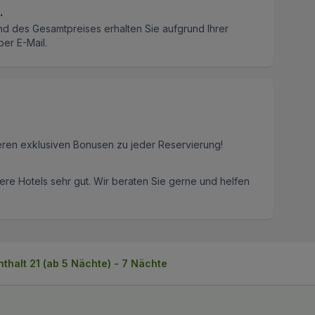
.
nd des Gesamtpreises erhalten Sie aufgrund Ihrer
er E-Mail.
eren exklusiven Bonusen zu jeder Reservierung!
re Hotels sehr gut. Wir beraten Sie gerne und helfen
thalt 21 (ab 5 Nächte) - 7 Nächte