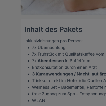
Inhalt des Pakets
Inklusivleistungen pro Person:
7x Übernachtung
7x Frühstück mit Qualitätskaffee vo
7x
Abendessen
in Buffetform
Erstkonsultation durch einen Arzt
3 Kuranwendungen / Nacht laut är
Trinkkur direkt im Hotel /die Quellen 
Wellness Set - Bademantel, Pantoffe
freie Zugang zum Spa - Entspannung
WLAN