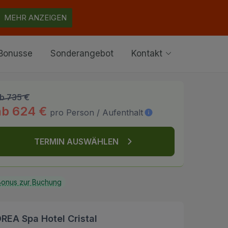
MEHR ANZEIGEN
Bonusse
Sonderangebot
Kontakt
b 735 €
ab 624 €
pro Person / Aufenthalt
TERMIN AUSWÄHLEN
onus zur Buchung
REA Spa Hotel Cristal