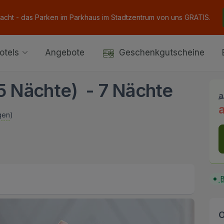
Nacht - das Parken im Parkhaus im Stadtzentrum von uns GRATIS.
otels
Angebote
Geschenkgutscheine
 5 Nächte) - 7 Nächte
a
gen
)
B
O