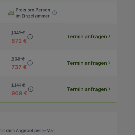
Preis pro Person
im Einzelzimmer
1.141 €
Termin anfragen
872 €
868 €
Termin anfragen
737 €
1.141 €
Termin anfragen
969 €
mit dem Angebot per E-Mail.