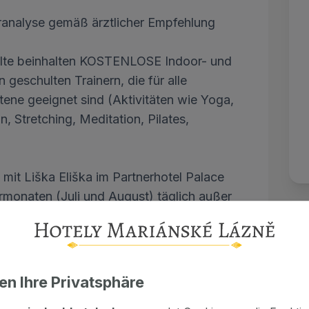
analyse gemäß ärztlicher Empfehlung
alte beinhalten KOSTENLOSE Indoor- und
 geschulten Trainern, die für alle
tene geeignet sind (Aktivitäten wie Yoga,
 Stretching, Meditation, Pilates,
mit Liška Eliška im Partnerhotel Palace
monaten (Juli und August) täglich außer
te findet die Animation nur während der
n usw.
en Ihre Privatsphäre