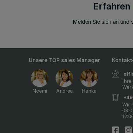
Erfahren
Melden Sie sich an und v
Unsere TOP sales Manager
Kontakt
off
Ihre
Werk
Noemi
Andrea
Hanka
+49
Wir 
09:0
12:0