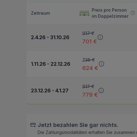
Preis pro Person
Zeitraum
im Doppelzimmer
917 €
2.4.26 - 31.10.26
701 €
735 €
1.11.26 - 22.12.26
624 €
917 €
23.12.26 - 4.1.27
779 €
Jetzt bezahlen Sie gar nichts.
Die Zahlungsmodalitäten erhalten Sie zusammen 