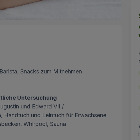
m Barista, Snacks zum Mitnehmen
ztliche Untersuchung
Augustin und Edward VII./
ln, Handtuch und Leintuch für Erwachsene
sbecken, Whirpool, Sauna