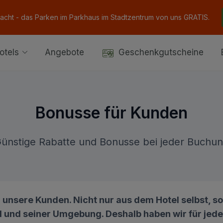
Nacht - das Parken im Parkhaus im Stadtzentrum von uns GRATIS.
otels
Angebote
Geschenkgutscheine
Bonusse für Kunden
ünstige Rabatte und Bonusse bei jeder Buchu
r unsere Kunden. Nicht nur aus dem Hotel selbst, 
 und seiner Umgebung. Deshalb haben wir für jed