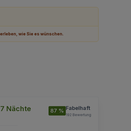
 erleben, wie Sie es wünschen.
 7 Nächte
Fabelhaft
87 %
192 Bewertung