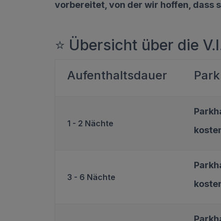
vorbereitet, von der wir hoffen, dass s
⭐ Übersicht über die V.
Aufenthaltsdauer
Park
Parkh
1 - 2 Nächte
koste
Parkh
3 - 6 Nächte
koste
Parkh