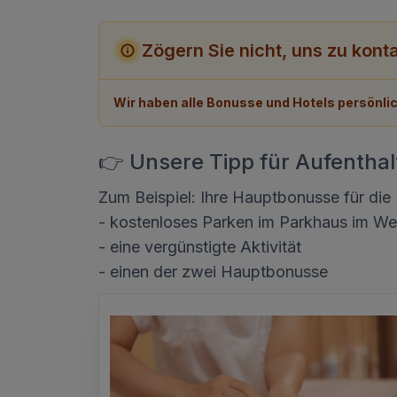
Zögern Sie nicht, uns zu kont
Wir haben alle Bonusse und Hotels persönlic
👉 Unsere Tipp für Aufenthal
Zum Beispiel: Ihre Hauptbonusse für die
- kostenloses Parken im Parkhaus im W
- eine vergünstigte Aktivität
- einen der zwei Hauptbonusse
 PAKETE
ION