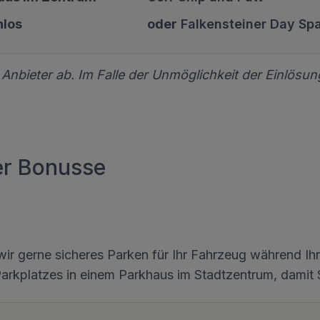
nlos
oder
Falkensteiner Day Sp
bieter ab. Im Falle der Unmöglichkeit der Einlösun
er Bonusse
wir gerne sicheres Parken für Ihr Fahrzeug während Ih
rkplatzes in einem Parkhaus im Stadtzentrum, damit Sie