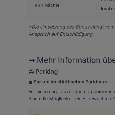
ab 7 Nächte
koste
*Die Umsetzung des Bonus hängt vom An
Anspruch auf Entschädigung.
➡ Mehr Information üb
🚘 Parking
◼
Parken im städtischen Parkhaus
Für einen sorglosen Urlaub organisieren 
Ihnen die Möglichkeit eines bewachten Pa