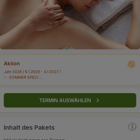
FAQ
Aktion
Jahr 2026 / 6.1.2026 - 4.1.2027 /
☞ SOMMER SPECI ...
TERMIN AUSWÄHLEN
Inhalt des Pakets