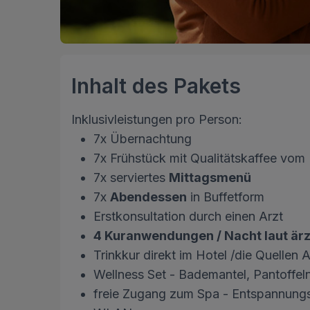
Inhalt des Pakets
Inklusivleistungen pro Person:
7x Übernachtung
7x Frühstück mit Qualitätskaffee vo
7x serviertes
Mittagsmenü
7x
Abendessen
in Buffetform
Erstkonsultation durch einen Arzt
4 Kuranwendungen / Nacht laut är
Trinkkur direkt im Hotel /die Quellen 
Wellness Set - Bademantel, Pantoffe
freie Zugang zum Spa - Entspannung