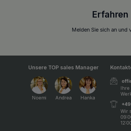
Erfahren
Melden Sie sich an und v
Unsere TOP sales Manager
Kontakt
off
Ihre
Werk
Noemi
Andrea
Hanka
+49
Wir 
09:0
12:0