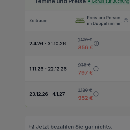
Temine und Preise
Bonus zur Buchung
Preis pro Person
Zeitraum
im Doppelzimmer
1.120 €
2.4.26 - 31.10.26
856 €
938 €
1.11.26 - 22.12.26
797 €
1.120 €
23.12.26 - 4.1.27
952 €
Jetzt bezahlen Sie gar nichts.