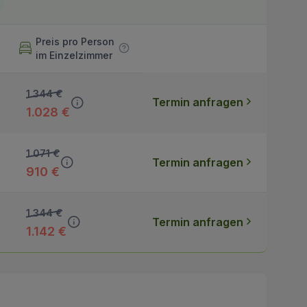
Preis pro Person
im Einzelzimmer
1.344 €
Termin anfragen
1.028 €
1.071 €
Termin anfragen
910 €
1.344 €
Termin anfragen
1.142 €