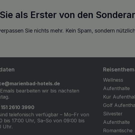
 Sie als Erster von den Sondera
erpassen Sie nichts mehr. Kein Spam, sondern nützlich
daten
Reisenthem
Wellness
ice@marienbad-hotels.de
Aufenthalte
 Emails bearbeiten wir bis nächsten
tag.
Kur Aufenthal
Golf Aufentha
 151 2610 3990
Silvester
sind telefonisch verfügbar – Mo–Fr von
0 bis 17:00 Uhr, Sa–So von 09:00 bis
Aufenthalte
0 Uhr.
Romantische