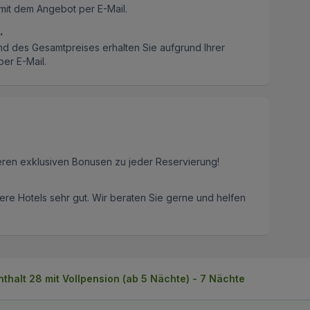
mit dem Angebot per E-Mail.
.
nd des Gesamtpreises erhalten Sie aufgrund Ihrer
er E-Mail.
eren exklusiven Bonusen zu jeder Reservierung!
re Hotels sehr gut. Wir beraten Sie gerne und helfen
thalt 28 mit Vollpension (ab 5 Nächte) - 7 Nächte