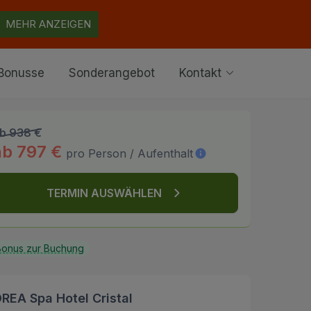
MEHR ANZEIGEN
Bonusse
Sonderangebot
Kontakt
b 938 €
ab 797 €
pro Person / Aufenthalt
TERMIN AUSWÄHLEN
onus zur Buchung
REA Spa Hotel Cristal