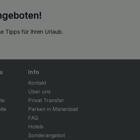
ngeboten!
e Tipps für Ihren Urlaub.
a
Info
Kontakt
Über uns
te
Privat Transfer
lte
Parken in Marienbad
FAQ
Hotels
Sonderangebot