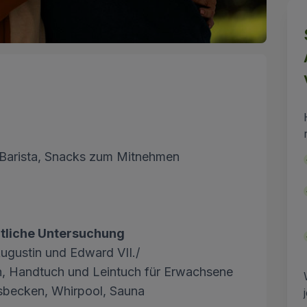
m Barista, Snacks zum Mitnehmen
ztliche Untersuchung
Augustin und Edward VII./
ln, Handtuch und Leintuch für Erwachsene
sbecken, Whirpool, Sauna