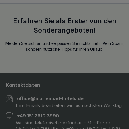
Erfahren Sie als Erster von den
Sonderangeboten!
Melden Sie sich an und verpassen Sie nichts mehr. Kein Spam,
sondern nützliche Tipps für Ihren Urlaub.
Kontaktdaten
office@marienbad-hotels.de
Ihre Emails bearbeiten wir bis nächsten Werktag.
+49 151 2610 3990
Wir sind telefonisch verfügbar – Mo–Fr von
09:00 bis 17:00 Uhr, Sa–So von 09:00 bis 12:00