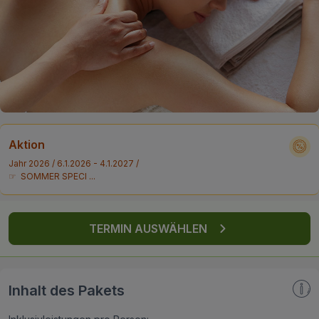
FAQ
Aktion
Jahr 2026 / 6.1.2026 - 4.1.2027 /
☞ SOMMER SPECI ...
TERMIN AUSWÄHLEN
Inhalt des Pakets