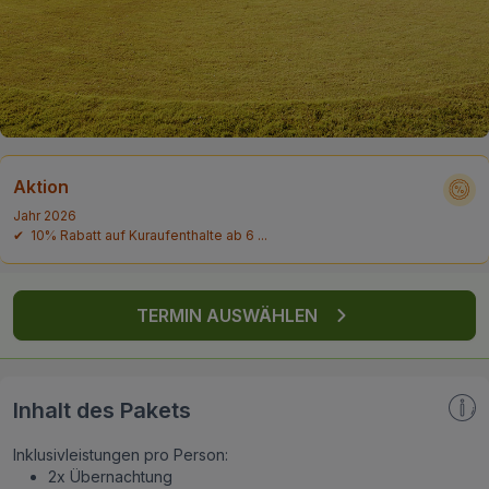
FAQ
Aktion
Jahr 2026
✔ 10% Rabatt auf Kuraufenthalte ab 6 ...
TERMIN AUSWÄHLEN
Inhalt des Pakets
Inklusivleistungen pro Person:
2x Übernachtung