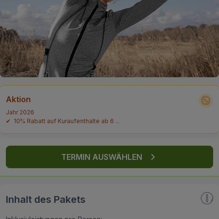
FAQ
Aktion
Jahr 2026
✔ 10% Rabatt auf Kuraufenthalte ab 6 ...
TERMIN AUSWÄHLEN
Inhalt des Pakets