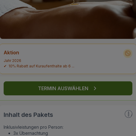
FAQ
Aktion
Jahr 2026
✔ 10% Rabatt auf Kuraufenthalte ab 6 ...
TERMIN AUSWÄHLEN
Inhalt des Pakets
Inklusivleistungen pro Person:
3x Übernachtung