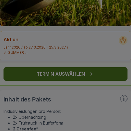
FAQ
Aktion
Jahr 2026 / ab 27.3.2026 - 25.3.2027 /
✔ SUMMER ...
TERMIN AUSWÄHLEN
Inhalt des Pakets
Inklusivleistungen pro Person:
2x Übernachtung
2x Frühstück in Buffetform
2 Greenfee*