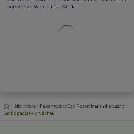
persönlich. Wir sind für Sie da.
Alle Hotels
Falkensteiner Spa Resort Marianske Lazne
Golf Special - 2 Nächte