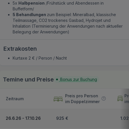
5x
Halbpension
/Frühstück und Abendessen in
Buffetform/
5 Behandlungen
zum Beispiel: Mineralbad, klassische
Teilmassage, CO2 trockenes Gasbad, Hydrojet und
Inhalation (Terminierung der Anwendungen nach aktueller
Belegung der Anwendungen)
Extrakosten
Kurtaxe 2 € / Person / Nacht
Temine und Preise
Bonus zur Buchung
Preis pro Person
Pr
Zeitraum
im Doppelzimmer
im
26.6.26 - 17.10.26
925 €
1.02