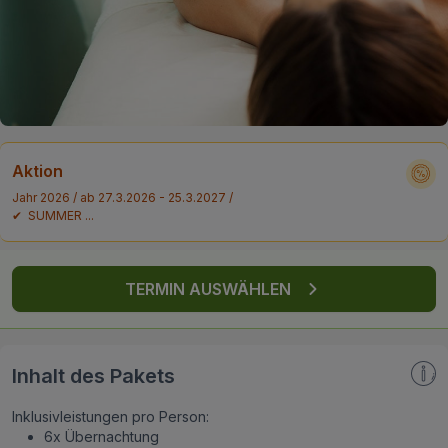
FAQ
Aktion
Jahr 2026 / ab 27.3.2026 - 25.3.2027 /
✔ SUMMER ...
TERMIN AUSWÄHLEN
Inhalt des Pakets
Inklusivleistungen pro Person:
6x Übernachtung