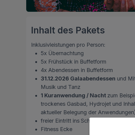
Inhalt des Pakets
Inklusivleistungen pro Person:
5x Übernachtung
5x Frühstück in Buffetform
4x Abendessen in Buffetform
31.12.2026 Galaabendessen
und Mit
Musik und Tanz
1 Kuranwendung / Nacht
zum Beispi
trockenes Gasbad, Hydrojet und Inha
aktueller Belegung der Anwendungen
freier Eintritt ins
Schwimmbad mit Wass
Fitness Ecke