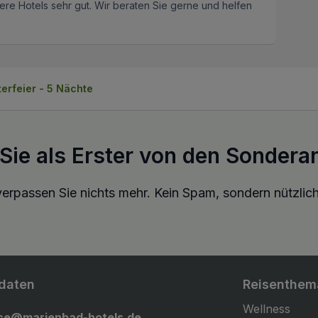
re Hotels sehr gut. Wir beraten Sie gerne und helfen
terfeier - 5 Nächte
 Sie als Erster von den Sondera
erpassen Sie nichts mehr. Kein Spam, sondern nützlich
daten
Reisenthem
Wellness
ice@marienbad-hotels.de