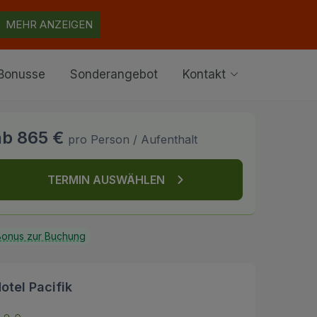
MEHR ANZEIGEN
Bonusse
Sonderangebot
Kontakt
ab 865 €
pro Person / Aufenthalt
TERMIN AUSWÄHLEN
onus zur Buchung
otel Pacifik