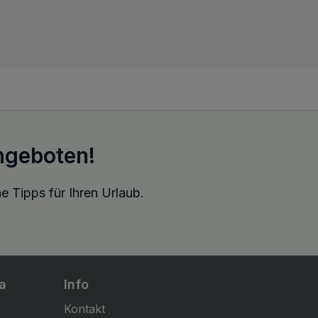
ngeboten!
e Tipps für Ihren Urlaub.
a
Info
Kontakt