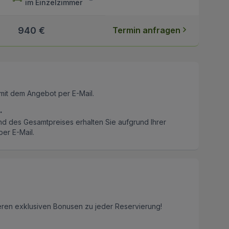
im Einzelzimmer
940 €
Termin anfragen
mit dem Angebot per E-Mail.
.
nd des Gesamtpreises erhalten Sie aufgrund Ihrer
er E-Mail.
eren exklusiven Bonusen zu jeder Reservierung!