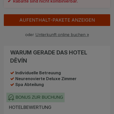
✔ Rabatte sind nicht kombinierbar.
Angebote
Alle Hotels
Geschenkgutscheine
Kurhotels
AUFENTHALT-PAKETE ANZEIGEN
Bonusse
Golfhotels
oder
Unterkunft online buchen »
Sonderangebot
Ensana Hotels
Kontakt
Orea Hotels
WARUM GERADE DAS HOTEL
Kontakt
DĚVÍN
Über uns
Individuelle Betreuung
Neurenovierte Deluxe Zimmer
Privat Transfer
Spa Abteilung
FAQ
BONUS ZUR BUCHUNG
HOTELBEWERTUNG