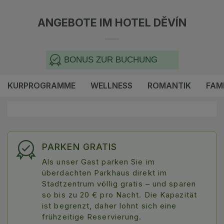
ANGEBOTE IM HOTEL DĚVÍN
BONUS ZUR BUCHUNG
KURPROGRAMME
WELLNESS
ROMANTIK
FAMI
PARKEN GRATIS
Als unser Gast parken Sie im
überdachten Parkhaus direkt im
Stadtzentrum völlig gratis – und sparen
so bis zu 20 € pro Nacht. Die Kapazität
ist begrenzt, daher lohnt sich eine
frühzeitige Reservierung.