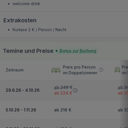
welcome drink
Extrakosten
Kurtaxe 2 € / Person / Nacht
Temine und Preise
Bonus zur Buchung
Preis pro Person
Pre
Zeitraum
im Doppelzimmer
im
ab 249 €
ab 3
29.6.26 - 4.10.26
ab 224 €
ab 3
5.10.26 - 1.11.26
ab 216 €
ab 3