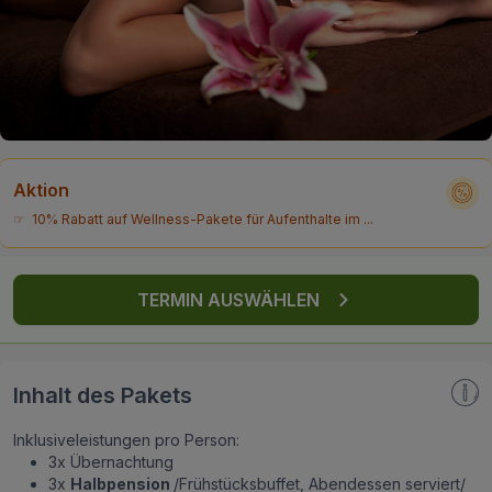
FAQ
Aktion
☞ 10% Rabatt auf Wellness-Pakete für Aufenthalte im ...
TERMIN AUSWÄHLEN
Inhalt des Pakets
Inklusiveleistungen pro Person:
3x Übernachtung
3x
Halbpension
/Frühstücksbuffet, Abendessen serviert/