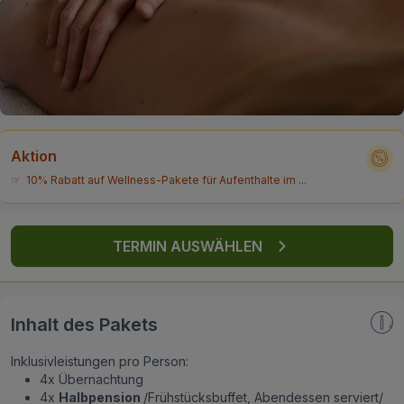
FAQ
Aktion
☞ 10% Rabatt auf Wellness-Pakete für Aufenthalte im ...
TERMIN AUSWÄHLEN
Inhalt des Pakets
Inklusivleistungen pro Person:
4x Übernachtung
4x
Halbpension
/Frühstücksbuffet, Abendessen serviert/