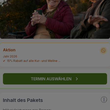
FAQ
Aktion
Jahr 2026
✔ 15% Rabatt auf alle Kur- und Wellne ...
TERMIN AUSWÄHLEN
Inhalt des Pakets