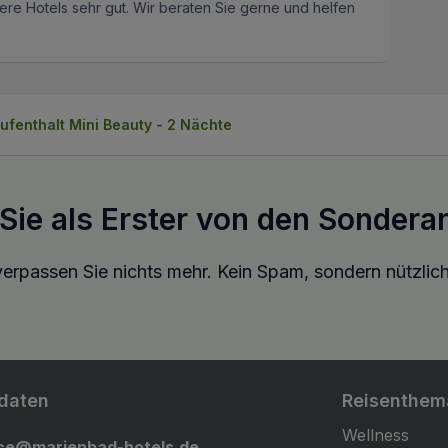
re Hotels sehr gut. Wir beraten Sie gerne und helfen
ufenthalt Mini Beauty - 2 Nächte
 Sie als Erster von den Sondera
erpassen Sie nichts mehr. Kein Spam, sondern nützlich
daten
Reisenthem
Wellness
ice@marienbad-hotels.de