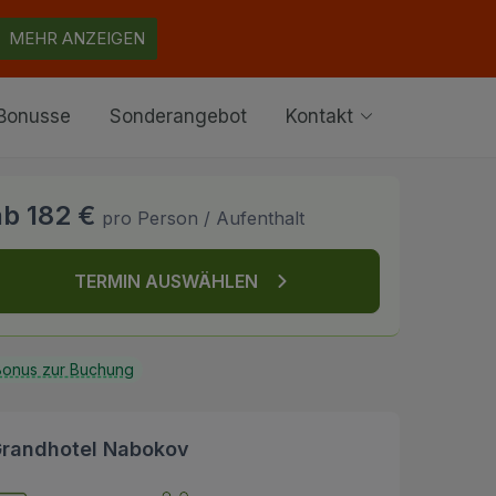
MEHR ANZEIGEN
Bonusse
Sonderangebot
Kontakt
ab 182 €
pro Person / Aufenthalt
TERMIN AUSWÄHLEN
onus zur Buchung
randhotel Nabokov