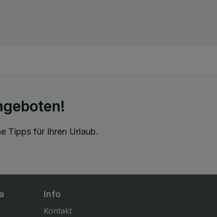
ngeboten!
e Tipps für Ihren Urlaub.
a
Info
Kontakt