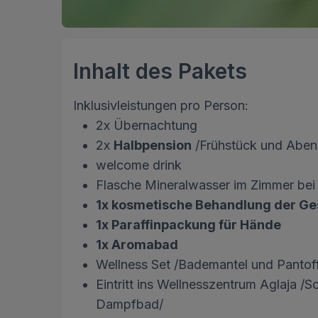
Inhalt des Pakets
Inklusivleistungen pro Person:
2x Übernachtung
2x
Halbpension
/Frühstück und Abend
welcome drink
Flasche Mineralwasser im Zimmer bei 
1x kosmetische Behandlung der Ge
1x Paraffinpackung für Hände
1x Aromabad
Wellness Set /Bademantel und Pantof
Eintritt ins Wellnesszentrum Aglaja 
Dampfbad/