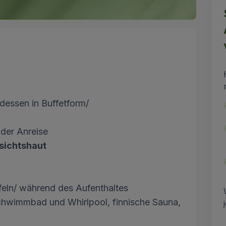
essen in Buffetform/
der Anreise
sichtshaut
feln/ während des Aufenthaltes
/Schwimmbad und Whirlpool, finnische Sauna,