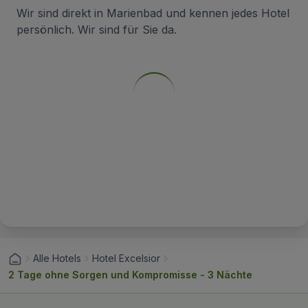
Wir sind direkt in Marienbad und kennen jedes Hotel
persönlich. Wir sind für Sie da.
Alle Hotels
Hotel Excelsior
2 Tage ohne Sorgen und Kompromisse - 3 Nächte