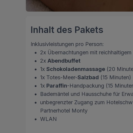
Inhalt des Pakets
Inklusivleistungen pro Person:
2x Übernachtungen mit reichhaltigem 
2x
Abendbuffet
1x
Schokoladenmassage
(20 Minut
1x Totes-Meer-
Salzbad
(15 Minuten)
1x
Paraffin
-Handpackung (15 Minute
Bademäntel und Hausschuhe für Erw
unbegrenzter Zugang zum Hotelschw
Partnerhotel Monty
WLAN