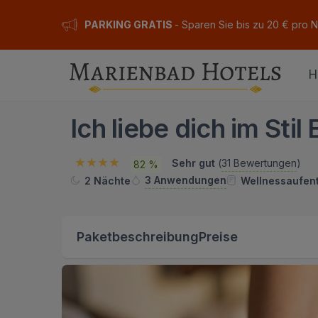
PARKING GRATIS
- Sparen Sie bis zu 20 € pro 
H
Ich liebe dich im Stil
Sehr gut
(
31 Bewertungen
)
82 %
3 Anwendungen
2 Nächte
Wellnessaufent
Paketbeschreibung
Preise