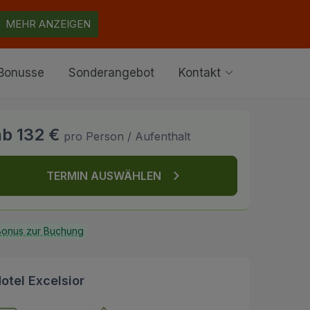
MEHR ANZEIGEN
Bonusse
Sonderangebot
Kontakt
ab 132 €
pro Person / Aufenthalt
TERMIN AUSWÄHLEN
onus zur Buchung
otel Excelsior