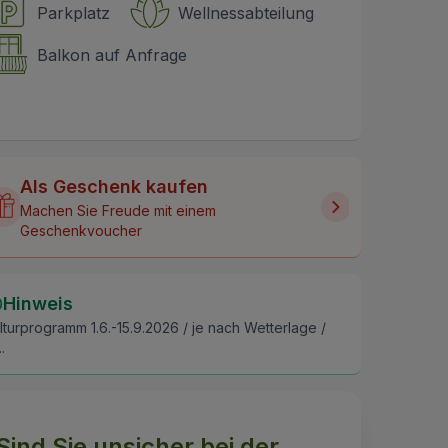
Parkplatz
Wellnessabteilung
Balkon auf Anfrage
Als Geschenk kaufen
Machen Sie Freude mit einem
Geschenkvoucher
Hinweis
lturprogramm 1.6.-15.9.2026 / je nach Wetterlage /
..
Sind Sie unsicher bei der