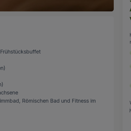
Frühstücksbuffet
en)
n)
achsene
immbad, Römischen Bad und Fitness im