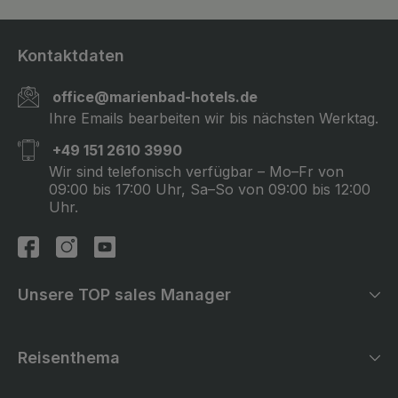
Kontaktdaten
office@marienbad-hotels.de
Ihre Emails bearbeiten wir bis nächsten Werktag.
+49 151 2610 3990
Wir sind telefonisch verfügbar – Mo–Fr von
09:00 bis 17:00 Uhr, Sa–So von 09:00 bis 12:00
Uhr.
Unsere TOP sales Manager
Reisenthema
Noemi
Andrea
Hanka
Wellness Aufenthalte