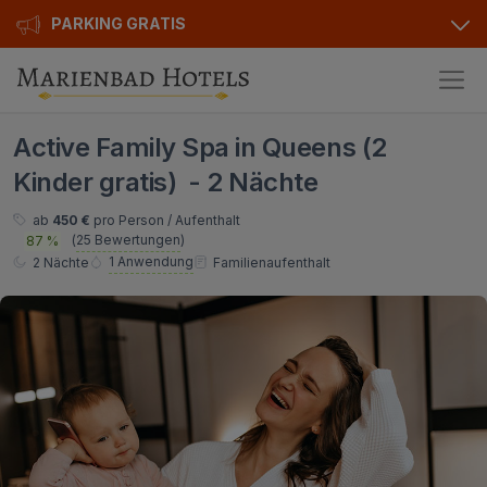
PARKING GRATIS
Hotels
Active Family Spa in Queens (2
Angebote
Alle Hotels
Kinder gratis) - 2 Nächte
Kurhotels
Geschenkgutscheine
ab
450 €
pro Person / Aufenthalt
(
25 Bewertungen
)
87 %
Golfhotels
Bonusse
1 Anwendung
2 Nächte
Familienaufenthalt
Ensana Hotels
Sonderangebot
Orea Hotels
Kontakt
Kontakt
Über uns
Privat Transfer