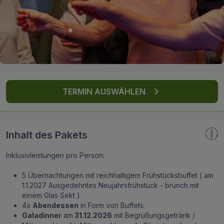
FAQ
TERMIN AUSWÄHLEN
Inhalt des Pakets
Inklusivleistungen pro Person:
5 Übernachtungen mit reichhaltigem Frühstücksbuffet ( am
1.1.2027 Ausgedehntes Neujahrsfrühstück - brunch mit
einem Glas Sekt )
4x
Abendessen
in Form von Buffets
Galadinner
am
31.12.2026
mit Begrüßungsgetränk /