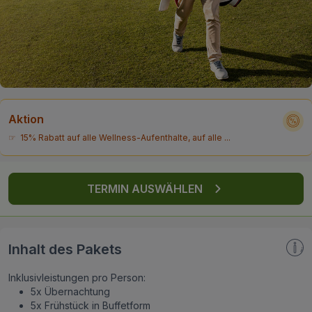
FAQ
Aktion
☞ 15% Rabatt auf alle Wellness-Aufenthalte, auf alle ...
TERMIN AUSWÄHLEN
Inhalt des Pakets
Inklusivleistungen pro Person:
5x Übernachtung
5x Frühstück in Buffetform