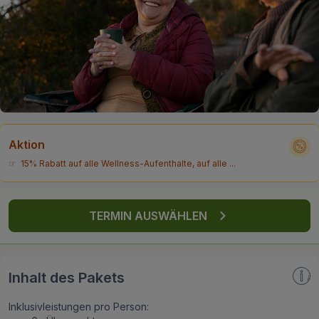
FAQ
Aktion
☞ 15% Rabatt auf alle Wellness-Aufenthalte, auf alle ...
TERMIN AUSWÄHLEN
Inhalt des Pakets
Inklusivleistungen pro Person: