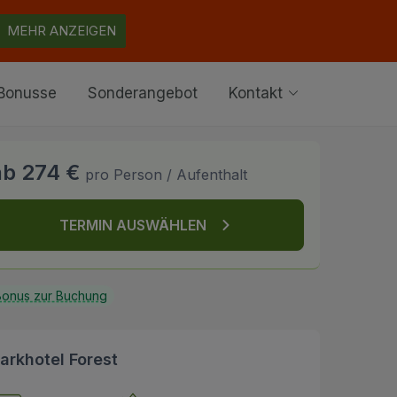
MEHR ANZEIGEN
Bonusse
Sonderangebot
Kontakt
ab 274 €
pro Person / Aufenthalt
TERMIN AUSWÄHLEN
onus zur Buchung
arkhotel Forest