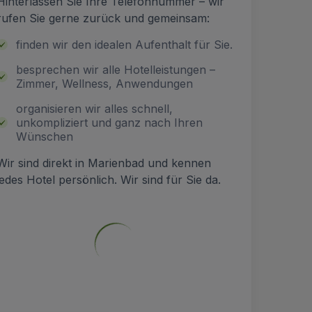
Hinterlassen Sie Ihre Telefonnummer – wir
rufen Sie gerne zurück und gemeinsam:
finden wir den idealen Aufenthalt für Sie.
besprechen wir alle Hotelleistungen –
Zimmer, Wellness, Anwendungen
organisieren wir alles schnell,
unkompliziert und ganz nach Ihren
Wünschen
Wir sind direkt in Marienbad und kennen
jedes Hotel persönlich. Wir sind für Sie da.