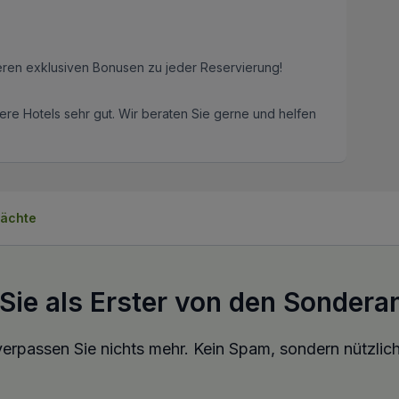
eren exklusiven Bonusen zu jeder Reservierung!
re Hotels sehr gut. Wir beraten Sie gerne und helfen
Nächte
 Sie als Erster von den Sondera
erpassen Sie nichts mehr. Kein Spam, sondern nützlich