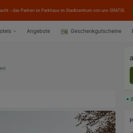
Nacht - das Parken im Parkhaus im Stadtzentrum von uns GRATIS.
otels
Angebote
Geschenkgutscheine
en
)
B
P