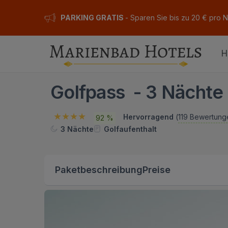
PARKING GRATIS
- Sparen Sie bis zu 20 € pro 
H
Golfpass - 3 Nächte
Hervorragend
(
119 Bewertung
92 %
3 Nächte
Golfaufenthalt
Paketbeschreibung
Preise