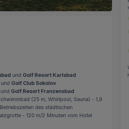
enbad
und
Golf Resort Karlsbad
und
Golf Club Sokolov
und
Golf Resort Franzensbad
chwimmbad (25 m, Whirlpool, Sauna) - 1,9
Betriebszeiten des städtischen
e Salzgrotte - 120 m/2 Minuten vom Hotel