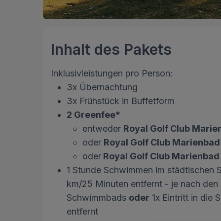
Inhalt des Pakets
Inklusivleistungen pro Person:
3x Übernachtung
3x Frühstück in Buffetform
2 Greenfee*
entweder
Royal Golf Club Mari
oder
Royal Golf Club Marienbad
oder
Royal Golf Club Marienbad
1 Stunde Schwimmen im städtischen S
km/25 Minuten entfernt - je nach den 
Schwimmbads
oder
1x Eintritt in di
entfernt