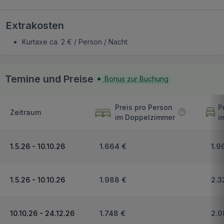
Extrakosten
Kurtaxe ca. 2 € / Person / Nacht
Temine und Preise
Bonus zur Buchung
Preis pro Person
P
Zeitraum
im Doppelzimmer
i
1.5.26 - 10.10.26
1.664 €
1.9
1.5.26 - 10.10.26
1.988 €
2.3
10.10.26 - 24.12.26
1.748 €
2.0