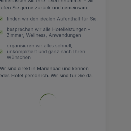
Hinterlassen Sie Ihre Telefonnummer – wir
rufen Sie gerne zurück und gemeinsam:
finden wir den idealen Aufenthalt für Sie.
besprechen wir alle Hotelleistungen –
Zimmer, Wellness, Anwendungen
organisieren wir alles schnell,
unkompliziert und ganz nach Ihren
Wünschen
Wir sind direkt in Marienbad und kennen
jedes Hotel persönlich. Wir sind für Sie da.