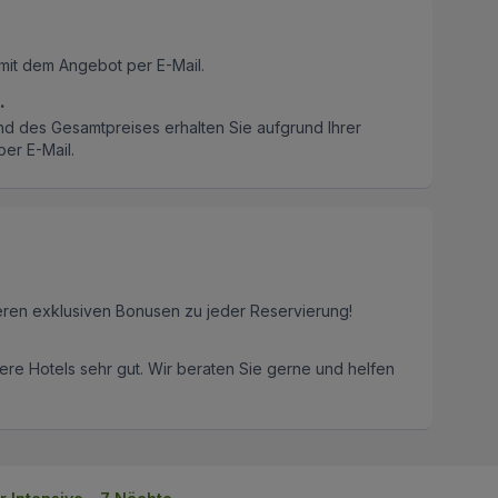
mit dem Angebot per E-Mail.
.
nd des Gesamtpreises erhalten Sie aufgrund Ihrer
er E-Mail.
eren exklusiven Bonusen zu jeder Reservierung!
re Hotels sehr gut. Wir beraten Sie gerne und helfen