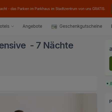
Nacht - das Parken im Parkhaus im Stadtzentrum von uns GRATIS.
otels
Angebote
Geschenkgutscheine
ensive - 7 Nächte
B
P