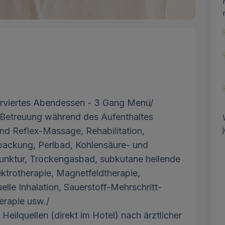
erviertes Abendessen - 3 Gang Menü/
 Betreuung während des Aufenthaltes
und Reflex-Massage, Rehabilitation,
ackung, Perlbad, Kohlensäure- und
ktur, Trockengasbad, subkutane heilende
ektrotherapie, Magnetfeldtherapie,
elle Inhalation, Sauerstoff-Mehrschritt-
erapie usw./
eilquellen (direkt im Hotel) nach ärztlicher