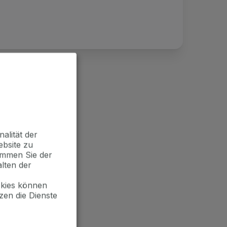
alität der
ebsite zu
timmen Sie der
lten der
okies können
zen die Dienste