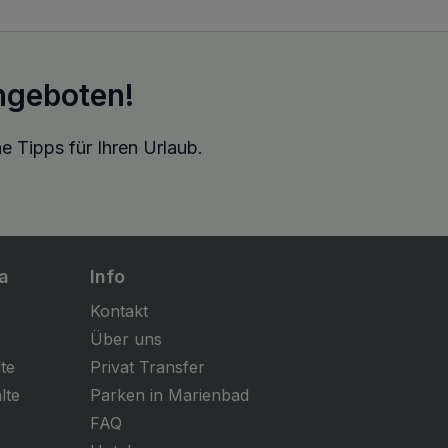
ngeboten!
e Tipps für Ihren Urlaub.
a
Info
Kontakt
Über uns
te
Privat Transfer
lte
Parken in Marienbad
FAQ