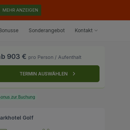
MEHR ANZEIGEN
Bonusse
Sonderangebot
Kontakt
ab 903 €
pro Person / Aufenthalt
TERMIN AUSWÄHLEN
onus zur Buchung
arkhotel Golf