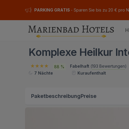
PARKING GRATIS
- Sparen Sie bis zu 20 € pro 
H
Komplexe Heilkur Int
Fabelhaft
(
193 Bewertungen
)
88 %
7 Nächte
Kuraufenthalt
Paketbeschreibung
Preise