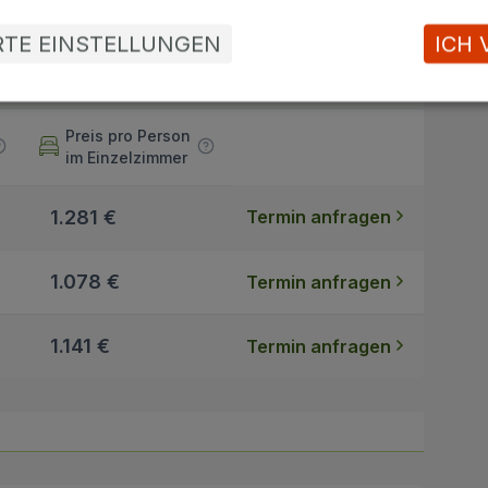
ERTE EINSTELLUNGEN
ICH 
Preis pro Person
im Einzelzimmer
1.281 €
Termin anfragen
1.078 €
Termin anfragen
1.141 €
Termin anfragen