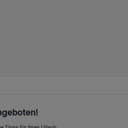
ngeboten!
e Tipps für Ihren Urlaub.