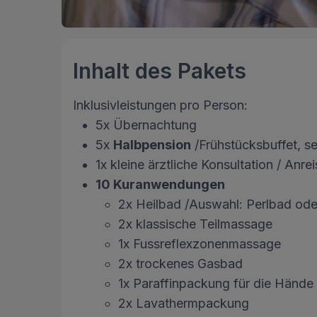
Inhalt des Pakets
Inklusivleistungen pro Person:
5x Übernachtung
5x
Halbpension
/Frühstücksbuffet, s
1x kleine ärztliche Konsultation / An
10 Kuranwendungen
2x Heilbad /Auswahl: Perlbad od
2x klassische Teilmassage
1x Fussreflexzonenmassage
2x trockenes Gasbad
1x Paraffinpackung für die Hände
2x Lavathermpackung