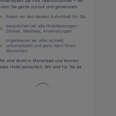
Hinterlassen Sie Ihre Telefonnummer – wir
rufen Sie gerne zurück und gemeinsam:
finden wir den idealen Aufenthalt für Sie.
besprechen wir alle Hotelleistungen –
Zimmer, Wellness, Anwendungen
organisieren wir alles schnell,
unkompliziert und ganz nach Ihren
Wünschen
Wir sind direkt in Marienbad und kennen
jedes Hotel persönlich. Wir sind für Sie da.