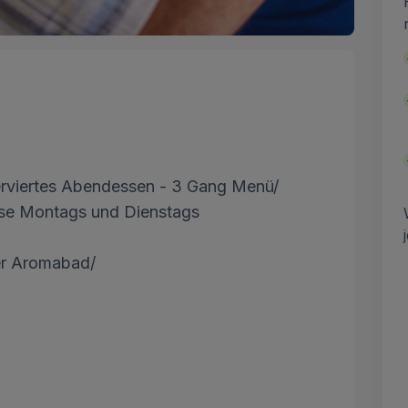
erviertes Abendessen - 3 Gang Menü/
reise Montags und Dienstags
er Aromabad/