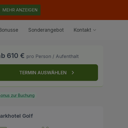
MEHR ANZEIGEN
Bonusse
Sonderangebot
Kontakt
ab 610 €
pro Person / Aufenthalt
TERMIN AUSWÄHLEN
onus zur Buchung
arkhotel Golf