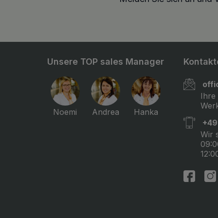
Unsere TOP sales Manager
Kontakt
off
Ihre
Werk
Noemi
Andrea
Hanka
+49
Wir 
09:0
12:0