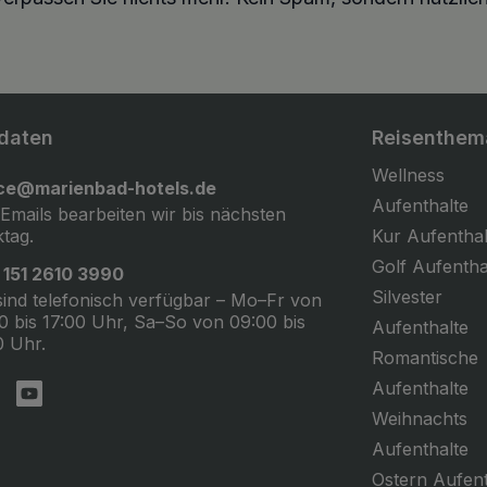
daten
Reisenthem
Wellness
ice@marienbad-hotels.de
Aufenthalte
 Emails bearbeiten wir bis nächsten
tag.
Kur Aufenthal
Golf Aufentha
 151 2610 3990
Silvester
sind telefonisch verfügbar – Mo–Fr von
0 bis 17:00 Uhr, Sa–So von 09:00 bis
Aufenthalte
0 Uhr.
Romantische
Aufenthalte
Weihnachts
Aufenthalte
Ostern Aufent