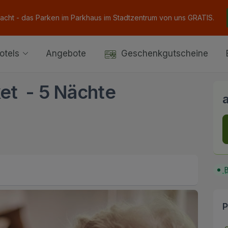
Nacht - das Parken im Parkhaus im Stadtzentrum von uns GRATIS.
otels
Angebote
Geschenkgutscheine
ket - 5 Nächte
B
P