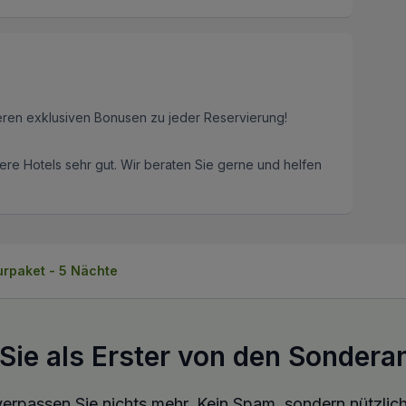
eren exklusiven Bonusen zu jeder Reservierung!
re Hotels sehr gut. Wir beraten Sie gerne und helfen
urpaket - 5 Nächte
 Sie als Erster von den Sondera
erpassen Sie nichts mehr. Kein Spam, sondern nützlich