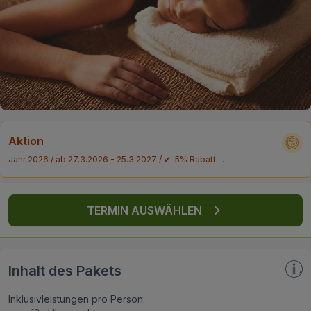
FAQ
Aktion
Jahr 2026 / ab 27.3.2026 - 25.3.2027 / ✔ 5% Rabatt ...
TERMIN AUSWÄHLEN
Inhalt des Pakets
Inklusivleistungen pro Person: