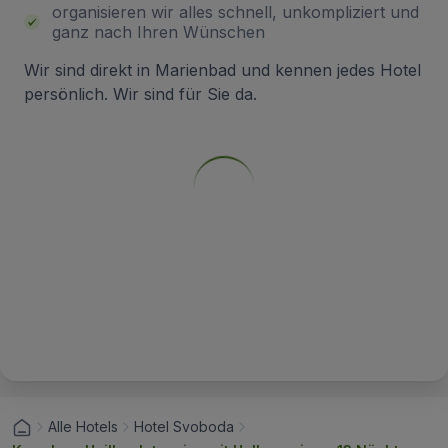
organisieren wir alles schnell, unkompliziert und
ganz nach Ihren Wünschen
Wir sind direkt in Marienbad und kennen jedes Hotel
persönlich. Wir sind für Sie da.
Alle Hotels
Hotel Svoboda