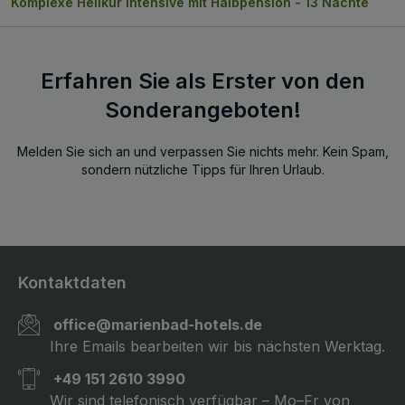
Komplexe Heilkur Intensive mit Halbpension - 13 Nächte
Erfahren Sie als Erster von den
Sonderangeboten!
Melden Sie sich an und verpassen Sie nichts mehr. Kein Spam,
sondern nützliche Tipps für Ihren Urlaub.
Kontaktdaten
office@marienbad-hotels.de
Ihre Emails bearbeiten wir bis nächsten Werktag.
+49 151 2610 3990
Wir sind telefonisch verfügbar – Mo–Fr von