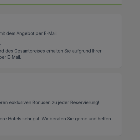
mit dem Angebot per E-Mail.
.
nd des Gesamtpreises erhalten Sie aufgrund Ihrer
er E-Mail.
eren exklusiven Bonusen zu jeder Reservierung!
re Hotels sehr gut. Wir beraten Sie gerne und helfen