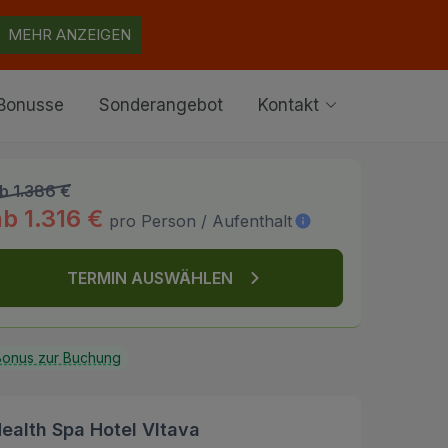
MEHR ANZEIGEN
Bonusse
Sonderangebot
Kontakt
b 1.386 €
ab 1.316 €
pro Person / Aufenthalt
TERMIN AUSWÄHLEN
onus zur Buchung
ealth Spa Hotel Vltava