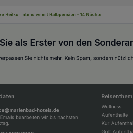
e Heilkur Intensive mit Halbpension - 14 Nächte
 Sie als Erster von den Sondera
erpassen Sie nichts mehr. Kein Spam, sondern nützlich
daten
Reisenthem
Wellness
ice@marienbad-hotels.de
Aufenthalte
 Emails bearbeiten wir bis nächsten
tag.
Kur Aufenthal
Golf Aufentha