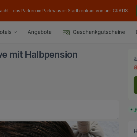
Nacht - das Parken im Parkhaus im Stadtzentrum von uns GRATIS.
otels
Angebote
Geschenkgutscheine
ve mit Halbpension
a
B
H