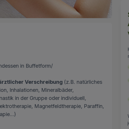
dessen in Buffetform/
ärztlicher Verschreibung
(z.B. natürliches
on, Inhalationen, Mineralbäder,
tik in der Gruppe oder individuell,
trotherapie, Magnetfeldtherapie, Paraffin,
pie...)