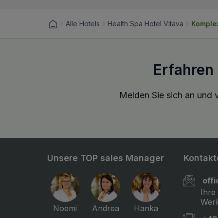
Alle Hotels
Health Spa Hotel Vltava
Komplex
Erfahren
Melden Sie sich an und v
Unsere TOP sales Manager
Kontakt
off
Ihre
Werk
Noemi
Andrea
Hanka