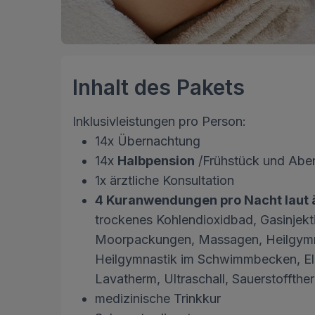
Inhalt des Pakets
Inklusivleistungen pro Person:
14x Übernachtung
14x
Halbpension
/Frühstück und Aben
1x ärztliche Konsultation
4 Kuranwendungen pro Nacht laut 
trockenes Kohlendioxidbad, Gasinjekti
Moorpackungen, Massagen, Heilgymnas
Heilgymnastik im Schwimmbecken, Elek
Lavatherm, Ultraschall, Sauerstoffthera
medizinische Trinkkur